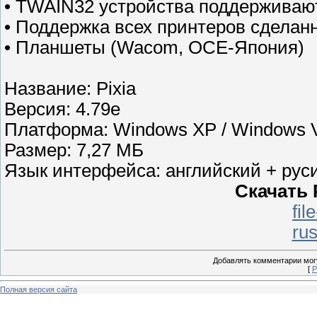
• TWAIN32 устройства поддерживаю
• Поддержка всех принтеров сделанн
• Планшеты (Wacom, OCE-Япония)
Название: Pixia
Версия: 4.79e
Платформа: Windows XP / Windows Vis
Размер: 7,27 МБ
Язык интерфейса: английский + рус
Скачать P
fil
ru
Добавлять комментарии могу
[
Р
Полная версия сайта