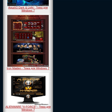
AquaV2 Dark & Light - Тема для
Windows 7
Iron Maiden - Тема для Windows 7
ALIENWARE "X-FORCE" - Тема для
Windows 7