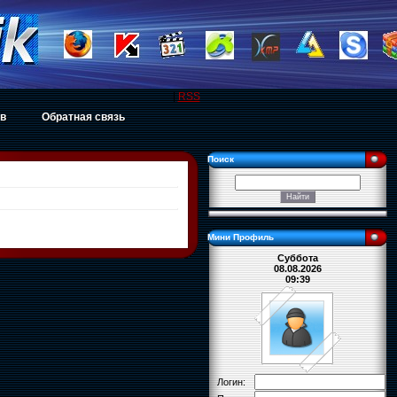
|
RSS
ов
Обратная связь
Поиск
Мини Профиль
Суббота
08.08.2026
09:39
Логин: