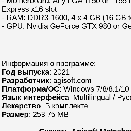
- Motherboard: Any LGA 1150 or 1155 m
Express x16 slot
- RAM: DDR3-1600, 4 x 4 GB (16 GB tot
- GPU: Nvidia GeForce GTX 980 or Ge
Информация о программе
:
Год выпуска
: 2021
Разработчик
: agisoft.com
Платформа/ОС
: Windows 7/8/8.1/10
Язык интерфейса
: Multilingual / Ру
Лекарство
: В комплекте
Размер
: 253,75 MB