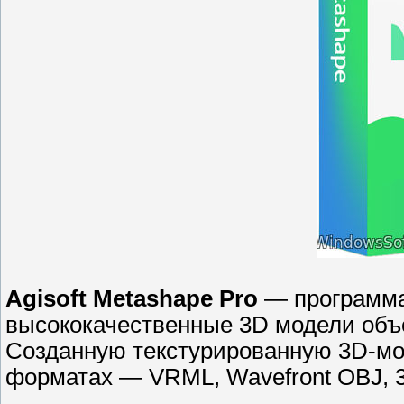
Agisoft Metashape Pro
— программа
высококачественные 3D модели объ
Созданную текстурированную 3D-мо
форматах — VRML, Wavefront OBJ, 3