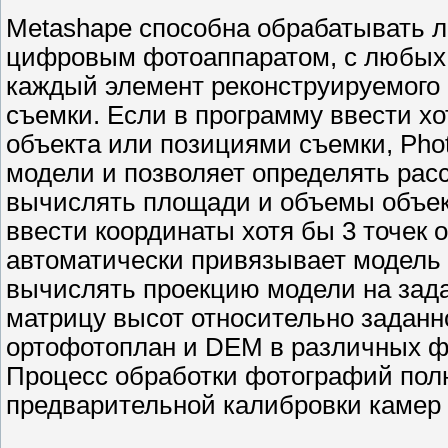
Metashape способна обрабатывать
цифровым фотоаппаратом, с любых р
каждый элемент реконструируемого 
съемки. Если в программу ввести х
объекта или позициями съемки, Pho
модели и позволяет определять рас
вычислять площади и объемы объект
ввести координаты хотя бы 3 точек 
автоматически привязывает модель 
вычислять проекцию модели на зада
матрицу высот относительно заданн
ортофотоплан и DEM в различных фо
Процесс обработки фотографий полн
предварительной калибровки камер