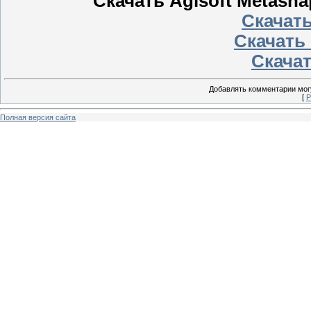
Скачать Agisoft Metashap
Скачать
Скачать 
Скачать
Добавлять комментарии могу
[
Р
Полная версия сайта