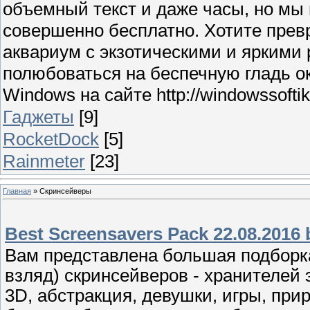
объемный текст и даже часы, но мы
совершенно бесплатно. Хотите прев
аквариум с экзотическими и яркими
полюбоваться на беспечную гладь о
Windows на сайте http://windowssoftik.
Гаджеты
[9]
RocketDock
[5]
Rainmeter
[23]
Главная
»
Скринсейверы
Best Screensavers Pack 22.08.2016 
Вам представлена большая подборк
взляд) скринсейверов - хранителей 
3D, абстракция, девушки, игры, при