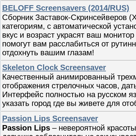
BELOFF Screensavers (2014/RUS)
Сборник Заставок-Скринсейверов (
категориям, с автоматической уста
вкус и возраст украсят ваш монитор
помогут вам расслабиться от рутин
отдохнуть вашим глазам!
Skeleton Clock Screensaver
Качественный анимированный трех
отображения стрелочных часов, даты
Интерфейс полностью на русском язы
указать город где вы живете для от
Passion Lips Screensaver
Passion Lips
– невероятной красоты