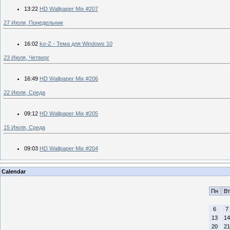
13:22
HD Wallpaper Mix #207
27 Июля, Понедельник
16:02
ko-Z - Тема для Windows 10
23 Июля, Четверг
16:49
HD Wallpaper Mix #206
22 Июля, Среда
09:12
HD Wallpaper Mix #205
15 Июля, Среда
09:03
HD Wallpaper Mix #204
Calendar
Пн
Вт
6
7
13
14
20
21