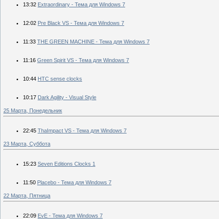
13:32
Extraordinary - Тема для Windows 7
12:02
Pre Black VS - Тема для Windows 7
11:33
THE GREEN MACHINE - Тема для Windows 7
11:16
Green Spirit VS - Тема для Windows 7
10:44
HTC sense clocks
10:17
Dark Agility - Visual Style
25 Марта, Понедельник
22:45
ThaImpact VS - Тема для Windows 7
23 Марта, Суббота
15:23
Seven Editions Clocks 1
11:50
Placebo - Тема для Windows 7
22 Марта, Пятница
22:09
EvE - Тема для Windows 7