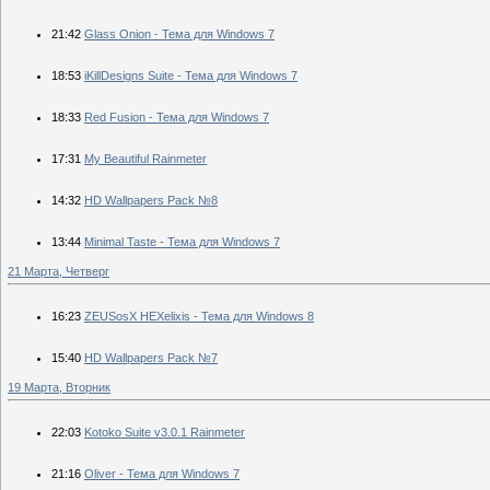
21:42
Glass Onion - Тема для Windows 7
18:53
iKillDesigns Suite - Тема для Windows 7
18:33
Red Fusion - Тема для Windows 7
17:31
My Beautiful Rainmeter
14:32
HD Wallpapers Pack №8
13:44
Minimal Taste - Тема для Windows 7
21 Марта, Четверг
16:23
ZEUSosX HEXelixis - Тема для Windows 8
15:40
HD Wallpapers Pack №7
19 Марта, Вторник
22:03
Kotoko Suite v3.0.1 Rainmeter
21:16
Oliver - Тема для Windows 7