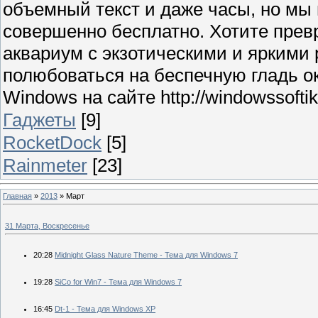
объемный текст и даже часы, но мы
совершенно бесплатно. Хотите прев
аквариум с экзотическими и яркими
полюбоваться на беспечную гладь о
Windows на сайте http://windowssoftik.
Гаджеты
[9]
RocketDock
[5]
Rainmeter
[23]
Главная
»
2013
»
Март
31 Марта, Воскресенье
20:28
Midnight Glass Nature Theme - Тема для Windows 7
19:28
SiCo for Win7 - Тема для Windows 7
16:45
Dt-1 - Тема для Windows XP