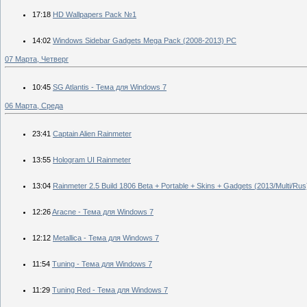
17:18
HD Wallpapers Pack №1
14:02
Windows Sidebar Gadgets Mega Pack (2008-2013) PC
07 Марта, Четверг
10:45
SG Atlantis - Тема для Windows 7
06 Марта, Среда
23:41
Captain Alien Rainmeter
13:55
Hologram UI Rainmeter
13:04
Rainmeter 2.5 Build 1806 Beta + Portable + Skins + Gadgets (2013/Multi/Rus
12:26
Aracne - Тема для Windows 7
12:12
Metallica - Тема для Windows 7
11:54
Tuning - Тема для Windows 7
11:29
Tuning Red - Тема для Windows 7