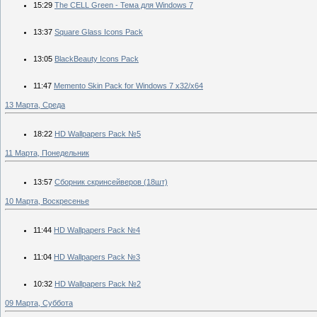
15:29
The CELL Green - Тема для Windows 7
13:37
Square Glass Icons Pack
13:05
BlackBeauty Icons Pack
11:47
Memento Skin Pack for Windows 7 x32/x64
13 Марта, Среда
18:22
HD Wallpapers Pack №5
11 Марта, Понедельник
13:57
Сборник скринсейверов (18шт)
10 Марта, Воскресенье
11:44
HD Wallpapers Pack №4
11:04
HD Wallpapers Pack №3
10:32
HD Wallpapers Pack №2
09 Марта, Суббота