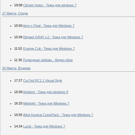
19:08
Citroen motor - Тема для windows 7
27 Марта, Среда
15:50
Aero x Final - Тема для Windows 7
15:09
Elegant GRAY v.2 - Тема для Windows 7
11:52
Orange Cult - Тема для Windows 7
11:35
Подводная любовь - Видео обои
26 Марта, Вторник
17:27
Cur7ed RC1.1 Visual Style
16:58
Ambient - Тема для windows 8
16:33
Midnight - Тема для Windows 7
15:55
iMod Inspirat CustoPack - Тема для Windows 7
14:24
Lucid - Тема для Windows 7