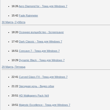
16:26
Aero Diamond for - Тема для Windows 7
15:42
Fade Rainmeter
30 Марта, Суббота
18:20
Осеннее волшебство - Screensaver
17:43
Dark Classic - Тема для Windows 7
16:51
Concave 7 - Тема для Windows 7
10:29
Dynamic Black - Тема для Windows 7
29 Марта, Пятница
22:41
Curved Glass FX - Тема для Windows 7
21:22
Звездная ночь - Видео обои
20:51
HD Wallpapers Pack №9
19:51
Majestic Excellence - Тема для Windows 7