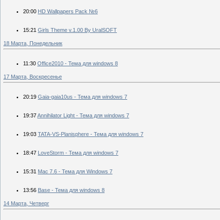
20:00
HD Wallpapers Pack №6
15:21
Girls Theme v.1.00 By UralSOFT
18 Марта, Понедельник
11:30
Office2010 - Тема для windows 8
17 Марта, Воскресенье
20:19
Gaia-gaia10us - Тема для windows 7
19:37
Annihilator Light - Тема для windows 7
19:03
TATA-VS-Planisphere - Тема для windows 7
18:47
LoveStorm - Тема для windows 7
15:31
Mac 7.6 - Тема для Windows 7
13:56
Base - Тема для windows 8
14 Марта, Четверг