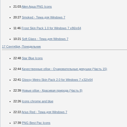
21:03
Alien Aqua PNG Icons
20:27
Smoked - Тема для Windows 7
11:46
Frost Skin Pack 1.0 for Windows 7 x86/x64
10:21
Soft Glass - Тема для Windows 7
17 Сентября, Понедельник
22:48
Star Blue Icons
22:44
Качественные обои - Очаровательные девушки (Часть 15)
22:41
Glossy Metro Skin Pack 2.0 for Windows 7 x32/x64
22:39
Новые обои - Красивая природа (Часть 8)
22:26
Icons chrome and blue
22:22
Arius Red - Тема для Windows 7
17:39
PNG Best Pac Icons