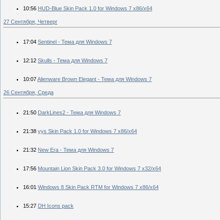
10:56
HUD-Blue Skin Pack 1.0 for Windows 7 x86/x64
27 Сентября, Четверг
17:04
Sentinel - Тема для Windows 7
12:12
Skulls - Тема для Windows 7
10:07
Alienware Brown Elegant - Тема для Windows 7
26 Сентября, Среда
21:50
DarkLines2 - Тема для Windows 7
21:38
yys Skin Pack 1.0 for Windows 7 x86/x64
21:32
New Era - Тема для Windows 7
17:56
Mountain Lion Skin Pack 3.0 for Windows 7 x32/x64
16:01
Windows 8 Skin Pack RTM for Windows 7 x86/x64
15:27
DH Icons pack