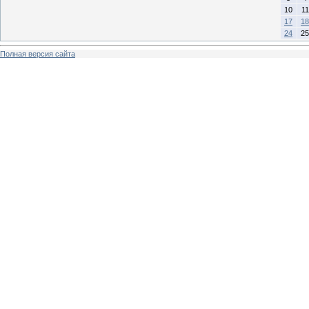
10
11
17
18
24
25
Полная версия сайта