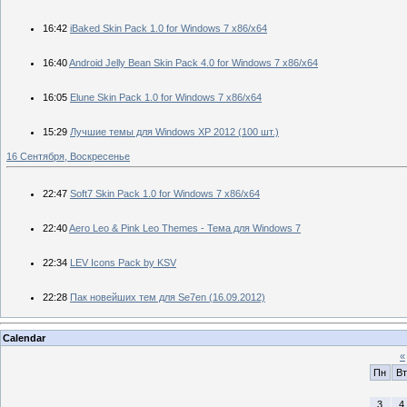
16:42
iBaked Skin Pack 1.0 for Windows 7 x86/x64
16:40
Android Jelly Bean Skin Pack 4.0 for Windows 7 x86/x64
16:05
Elune Skin Pack 1.0 for Windows 7 x86/x64
15:29
Лучшие темы для Windows XP 2012 (100 шт.)
16 Сентября, Воскресенье
22:47
Soft7 Skin Pack 1.0 for Windows 7 x86/x64
22:40
Aero Leo & Pink Leo Themes - Тема для Windows 7
22:34
LEV Icons Pack by KSV
22:28
Пак новейших тем для Se7en (16.09.2012)
Calendar
«
Пн
Вт
3
4