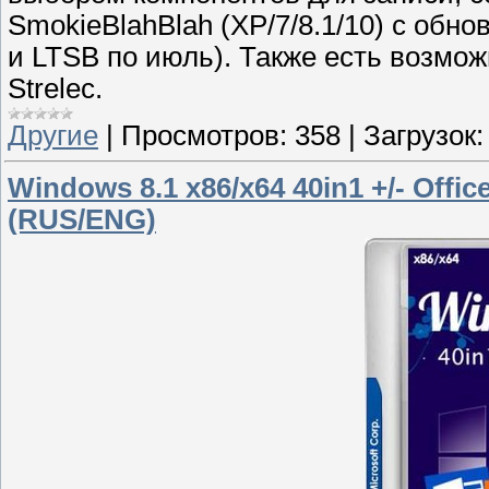
SmokieBlahBlah (XP/7/8.1/10) с обн
и LTSB по июль). Также есть возмож
Strelec.
Другие
|
Просмотров:
358
|
Загрузок:
Windows 8.1 x86/x64 40in1 +/- Offi
(RUS/ENG)