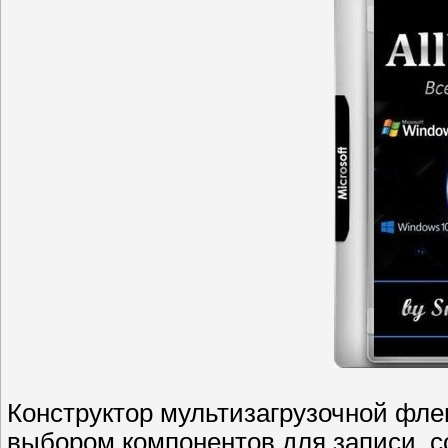
Конструктор мультизагрузочной флеш
выбором компонентов для записи, с