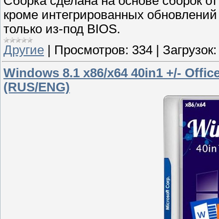
Сборка сделана на основе сборок от
кроме интегрированных обновлений п
только из-под BIOS.
Другие
|
Просмотров:
334
|
Загрузок:
Windows 8.1 x86/x64 40in1 +/- Offi
(RUS/ENG)