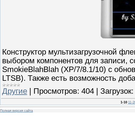
Конструктор мультизагрузочной флеш
выбором компонентов для записи, с
SmokieBlahBlah (XP/7/8.1/10) с обн
LTSB). Также есть возможность добав
Другие
|
Просмотров:
404
|
Загрузок:
1-10
11-2
Полная версия сайта