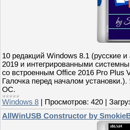
10 редакций Windows 8.1 (русские и
2019 и интегрированными системны
со встроенным Office 2016 Pro Plus 
Галочка перед началом установки.).
ОС.
Windows 8
|
Просмотров:
420
|
Загру
AllWinUSB Constructor by SmokieB