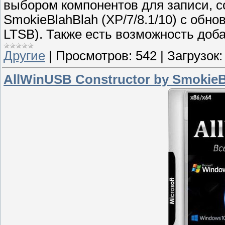
выбором компонентов для записи, с
SmokieBlahBlah (XP/7/8.1/10) с обн
LTSB). Также есть возможность добав
Другие
|
Просмотров:
542
|
Загрузок:
AllWinUSB Constructor by SmokieB