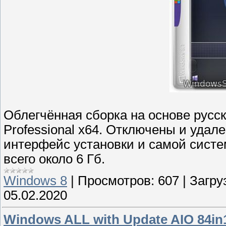
Облегчённая сборка на основе русск
Professional x64. Отключены и уда
интерфейс установки и самой систе
всего около 6 Гб.
Windows 8
|
Просмотров:
607
|
Загру
05.02.2020
Windows ALL with Update AIO 84in1