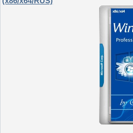
(x86/x64/RUS)