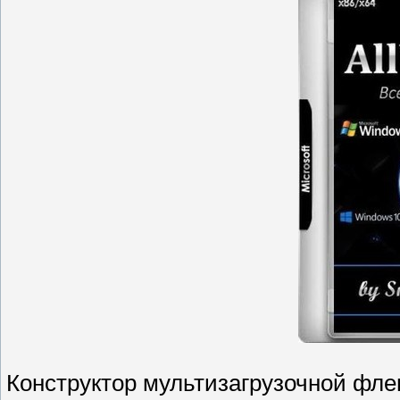
Конструктор мультизагрузочной флеш