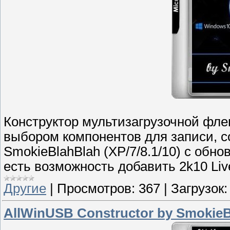
Конструктор мультизагрузочной флеш
выбором компонентов для записи, с
SmokieBlahBlah (XP/7/8.1/10) с обн
есть возможность добавить 2k10 Live
Другие
|
Просмотров:
367
|
Загрузок:
AllWinUSB Constructor by SmokieB