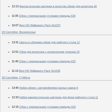
12:13
Фантастические картинки в качестве обоев для монитора 40
11:05
Обои с прекрасными уголками природы 634
10:07
Best HD Wallpapers Pack №1037
29 Сентября, Воскресенье
13:31
Цветы в сборнике обоев для рабочего стола 12
12:51
Обои для монитора с космическим уклоном 23
11:40
Обои с прекрасными уголками природы 633
11:13
Best HD Wallpapers Pack №1036
28 Сентября, Суббота
13:45
Набор обоев с автомобилями разных марок 6
12:33
Набор юмористических картинок для фона рабочего стола 11
12:15
Обои с прекрасными уголками природы 632