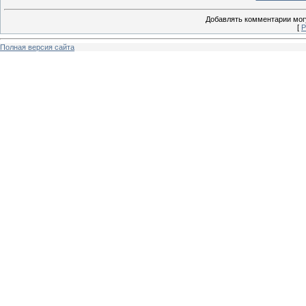
Добавлять комментарии могу
[
Р
Полная версия сайта