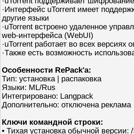
·uTorrent поддерживает шифрование
·Интерфейс uTorrent имеет поддерж
другие языки
·uTorrent встроено удаленное управ
web-интерфейса (WebUI)
·uTorrent работает во всех версиях
·Также есть возможность использова
Особенности RePack'a:
Тип: установка | распаковка
Языки: ML/Rus
Интегрировано: Langpack
Дополнительно: отключена реклама
Ключи командной строки:
• Тихая установка обычной версии: /S