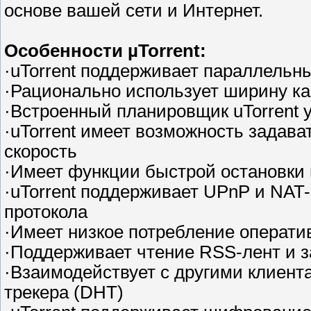
основе вашей сети и Интернет.
Особенности µTorrent:
·uTorrent поддерживает параллельны
·Рационально использует ширину ка
·Встроенный планировщик uTorrent 
·uTorrent имеет возможность задава
скорость
·Имеет функции быстрой остановки 
·uTorrent поддерживает UPnP и NAT
протокола
·Имеет низкое потребление операт
·Поддерживает чтение RSS-лент и за
·Взаимодействует с другими клиент
трекера (DHT)