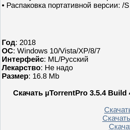
• Распаковка портативной версии: /S
Год
: 2018
OС
: Windows 10/Vista/XP/8/7
Интерфейс
: ML/Русский
Лекарство
: Не надо
Размер
: 16.8 Mb
Скачать µTorrentPro 3.5.4 Build
Скачать
Скачать
Скачат