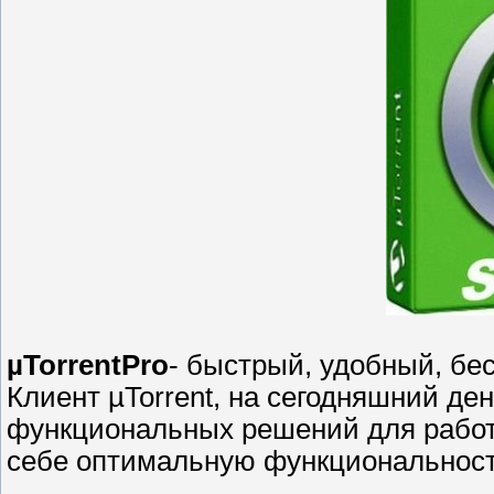
µTorrentPro
- быстрый, удобный, бе
Клиент µTorrent, на сегодняшний де
функциональных решений для работы 
себе оптимальную функциональност