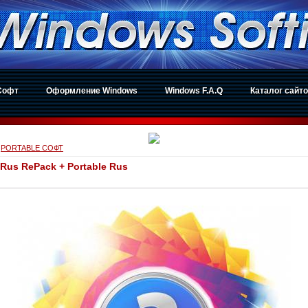
Софт
Оформление Windows
Windows F.A.Q
Каталог сайт
»
PORTABLE СОФТ
 Rus RePack + Portable Rus