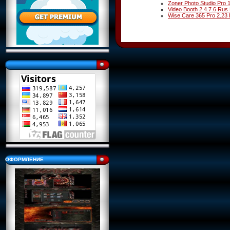
Zoner Photo Studio Pro 1
Video Booth 2.4.7.6 Rus
Wise Care 365 Pro 2.23 
...
ОФОРМЛЕНИЕ