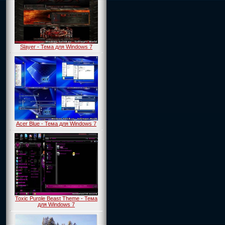
Slayer - Тема для Windows 7
Acer Blue - Тема для Windows 7
Toxic Purple Beast Theme - Тема
для Windows 7