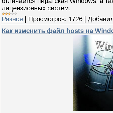
отличается пиратская Windows, а т
лицензионных систем.
Разное
|
Просмотров:
1726
|
Добавил
Как изменить файл hosts на Windo