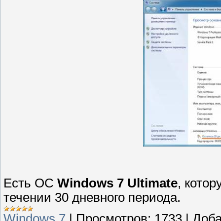
Есть ОС
Windows 7 Ultimate
, кото
течении 30 дневного периода.
Windows 7
|
Просмотров:
1733
|
Доба