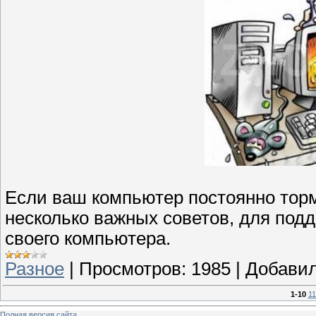
Если ваш компьютер постоянно тормо
несколько важных советов, для под
своего компьютера.
Разное
|
Просмотров:
1985
|
Добавил
1-10
11
Полная версия сайта