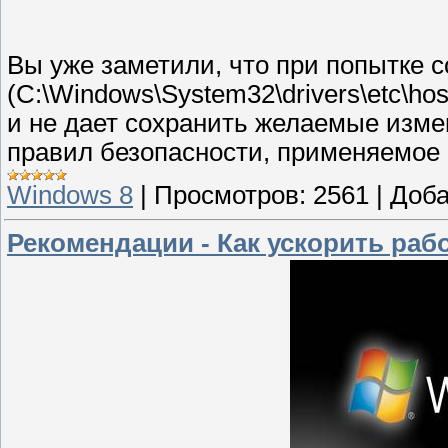
Вы уже заметили, что при попытке 
(C:\Windows\System32\drivers\etc\ho
и не дает сохранить желаемые изме
правил безопасности, применяемое 
Windows 8
|
Просмотров:
2561
|
Доба
Рекомендации - Как ускорить раб