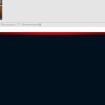
 | Просмотров: 773 | Комментариев:
0