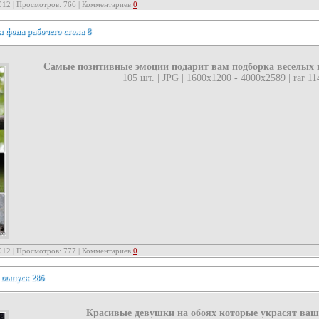
012 | Просмотров: 766 | Комментариев:
0
 фона рабочего стола 8
Cамые позитивные эмоции подарит вам подборка веселых
105 шт. | JPG | 1600x1200 - 4000x2589 | rar 1
012 | Просмотров: 777 | Комментариев:
0
 выпуск 286
Красивые девушки на обоях которые украсят ваш