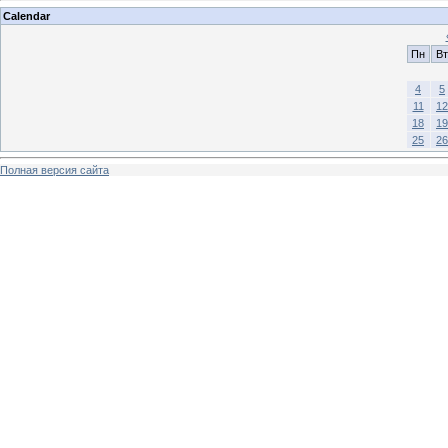
Calendar
Пн
Вт
4
5
11
12
18
19
25
26
Полная версия сайта