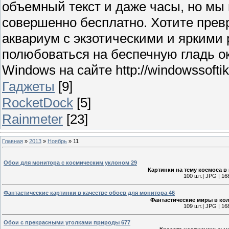
объемный текст и даже часы, но мы
совершенно бесплатно. Хотите прев
аквариум с экзотическими и яркими
полюбоваться на беспечную гладь о
Windows на сайте http://windowssoftik.
Гаджеты
[9]
RocketDock
[5]
Rainmeter
[23]
Главная
»
2013
»
Ноябрь
»
11
Обои для монитора с космическим уклоном 29
Картинки на тему космоса в
100 шт.| JPG | 16
Фантастические картинки в качестве обоев для монитора 46
Фантастические миры в кол
109 шт.| JPG | 16
Обои с прекрасными уголками природы 677