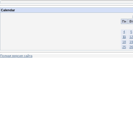
Calendar
Пн
Вт
4
5
11
12
18
19
25
26
Полная версия сайта