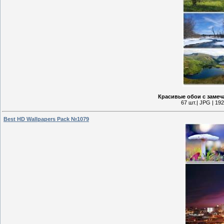
Красивые обои с замеч
67 шт.| JPG | 19
Best HD Wallpapers Pack №1079