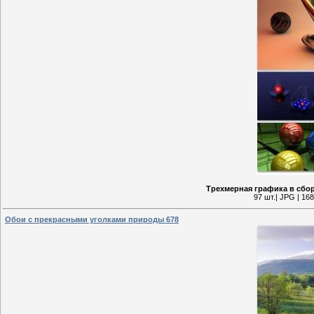
Трехмерная графика в сбор
97 шт.| JPG | 16
Обои с прекрасными уголками природы 678