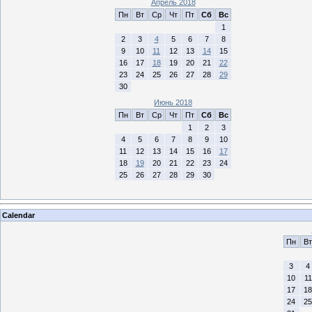
Апрель 2018
Пн
Вт
Ср
Чт
Пт
Сб
Вс
1
2
3
4
5
6
7
8
9
10
11
12
13
14
15
16
17
18
19
20
21
22
23
24
25
26
27
28
29
30
Июнь 2018
Пн
Вт
Ср
Чт
Пт
Сб
Вс
1
2
3
4
5
6
7
8
9
10
11
12
13
14
15
16
17
18
19
20
21
22
23
24
25
26
27
28
29
30
Calendar
Пн
Вт
3
4
10
11
17
18
24
25