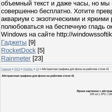
объемный текст и даже часы, но мы
совершенно бесплатно. Хотите прев
аквариум с экзотическими и яркими
полюбоваться на беспечную гладь о
Windows на сайте http://windowssoftik.
Гаджеты
[9]
RocketDock
[5]
Rainmeter
[23]
Главная
»
2013
»
Ноябрь
»
19
» Абстрактная графика для фона на рабочем столе 41
Абстрактная графика для фона на рабочем столе 41
Яркие картинки с абстра
100 шт.| JPG | 16