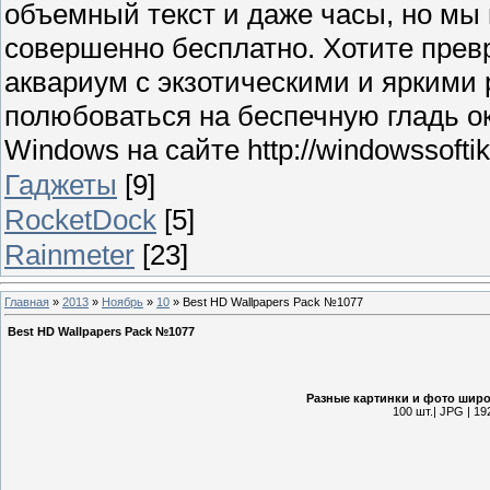
объемный текст и даже часы, но мы
совершенно бесплатно. Хотите прев
аквариум с экзотическими и яркими
полюбоваться на беспечную гладь о
Windows на сайте http://windowssoftik.
Гаджеты
[9]
RocketDock
[5]
Rainmeter
[23]
Главная
»
2013
»
Ноябрь
»
10
» Best HD Wallpapers Pack №1077
Best HD Wallpapers Pack №1077
Разные картинки и фото широ
100 шт.| JPG | 19