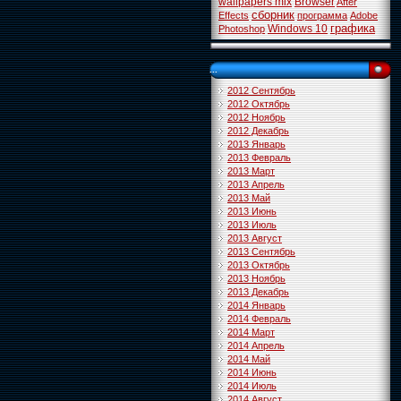
wallpapers mix
Browser
After
сборник
Effects
программа
Adobe
графика
Windows 10
Photoshop
...
2012 Сентябрь
2012 Октябрь
2012 Ноябрь
2012 Декабрь
2013 Январь
2013 Февраль
2013 Март
2013 Апрель
2013 Май
2013 Июнь
2013 Июль
2013 Август
2013 Сентябрь
2013 Октябрь
2013 Ноябрь
2013 Декабрь
2014 Январь
2014 Февраль
2014 Март
2014 Апрель
2014 Май
2014 Июнь
2014 Июль
2014 Август