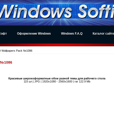
Софт
Оформление Windows
Windows F.A.Q
Каталог сайт
D Wallpapers Pack №1086
k №1086
Красивые широкоформатные обои разной темы для рабочего стола
115 шт.| JPG | 1920x1080 - 2560x1600 | rar 122.9 Mb