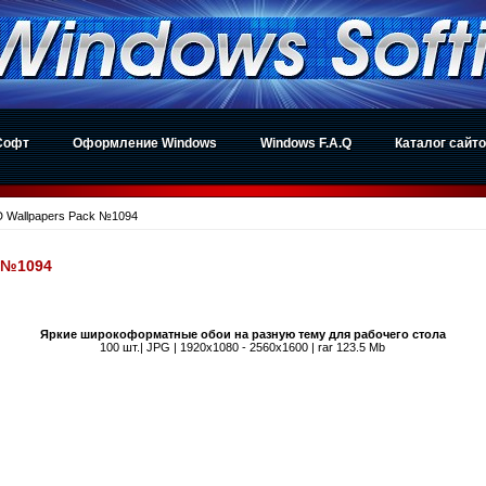
Софт
Оформление Windows
Windows F.A.Q
Каталог сайт
D Wallpapers Pack №1094
k №1094
Яркие широкоформатные обои на разную тему для рабочего стола
100 шт.| JPG | 1920x1080 - 2560x1600 | rar 123.5 Mb