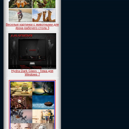
Веселые картинки с животными для
фона рабочего стола 3
Hydra Dark Glass - Тема для
Windows 7