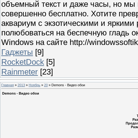
объемный текст и даже часы, но мы
совершенно бесплатно. Хотите прев
аквариум с экзотическими и яркими
полюбоваться на беспечную гладь о
Windows на сайте http://windowssoftik.
Гаджеты
[9]
RocketDock
[5]
Rainmeter
[23]
Главная
»
2013
»
Ноябрь
»
20
» Demons - Видео обои
Demons - Видео обои
Ра
Продол
Раз