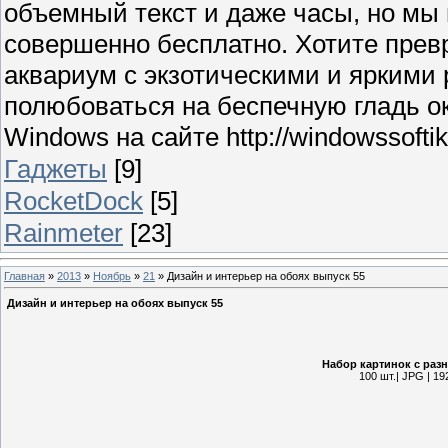
объемный текст и даже часы, но мы
совершенно бесплатно. Хотите прев
аквариум с экзотическими и яркими
полюбоваться на беспечную гладь о
Windows на сайте http://windowssoftik.
Гаджеты
[9]
RocketDock
[5]
Rainmeter
[23]
Главная
»
2013
»
Ноябрь
»
21
» Дизайн и интерьер на обоях выпуск 55
Дизайн и интерьер на обоях выпуск 55
Набор картинок с раз
100 шт.| JPG | 19