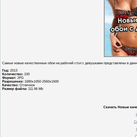
Самые новые качественные обои на рабочий стол с девушками представлены в данн
Год:
2013
Количество:
100
Формат:
JPG
Разрешение:
1680х1050-2560х1600
Качество:
Отличное
Размер файла:
111.96 Mb
Скачать Новые каче
С
С