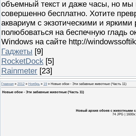
объемный текст и даже часы, но мы
совершенно бесплатно. Хотите прев
аквариум с экзотическими и яркими
полюбоваться на беспечную гладь о
Windows на сайте http://windowssoftik.
Гаджеты
[9]
RocketDock
[5]
Rainmeter
[23]
Главная
»
2012
»
Ноябрь
»
19
» Новые обои - Эти забавные животные (Часть 11)
Новые обои - Эти забавные животные (Часть 11)
Новый архив обоев с животными с
74 JPG | 1600х