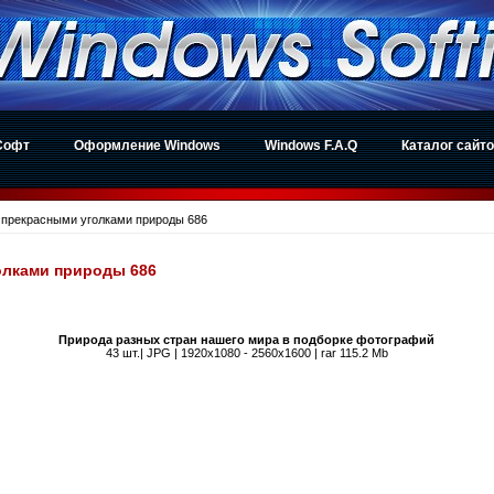
Софт
Оформление Windows
Windows F.A.Q
Каталог сайт
 прекрасными уголками природы 686
олками природы 686
Природа разных стран нашего мира в подборке фотографий
43 шт.| JPG | 1920x1080 - 2560x1600 | rar 115.2 Mb