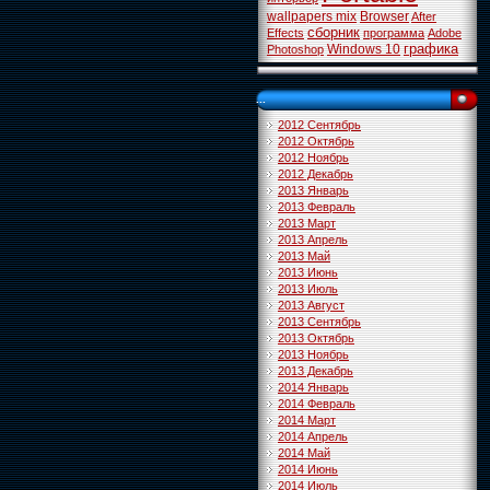
wallpapers mix
Browser
After
сборник
Effects
программа
Adobe
графика
Windows 10
Photoshop
...
2012 Сентябрь
2012 Октябрь
2012 Ноябрь
2012 Декабрь
2013 Январь
2013 Февраль
2013 Март
2013 Апрель
2013 Май
2013 Июнь
2013 Июль
2013 Август
2013 Сентябрь
2013 Октябрь
2013 Ноябрь
2013 Декабрь
2014 Январь
2014 Февраль
2014 Март
2014 Апрель
2014 Май
2014 Июнь
2014 Июль