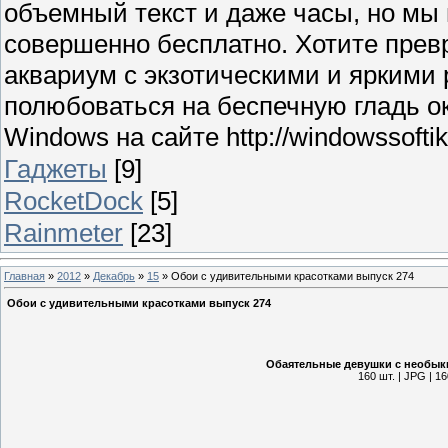
объемный текст и даже часы, но мы
совершенно бесплатно. Хотите прев
аквариум с экзотическими и яркими
полюбоваться на беспечную гладь о
Windows на сайте http://windowssoftik.
Гаджеты
[9]
RocketDock
[5]
Rainmeter
[23]
Главная
»
2012
»
Декабрь
»
15
» Обои с удивительными красотками выпуск 274
Обои с удивительными красотками выпуск 274
Обаятельные девушки с необык
160 шт. | JPG | 1