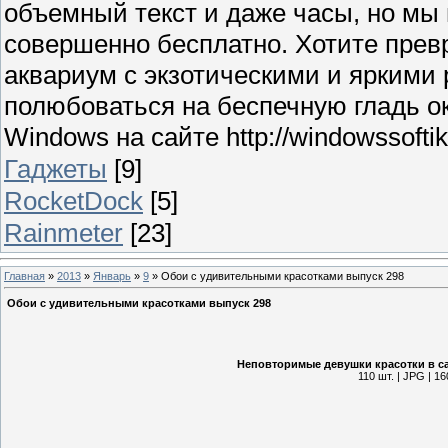
объемный текст и даже часы, но мы
совершенно бесплатно. Хотите прев
аквариум с экзотическими и яркими
полюбоваться на беспечную гладь о
Windows на сайте http://windowssoftik.
Гаджеты
[9]
RocketDock
[5]
Rainmeter
[23]
Главная
»
2013
»
Январь
»
9
» Обои с удивительными красотками выпуск 298
Обои с удивительными красотками выпуск 298
Неповторимые девушки красотки в са
110 шт. | JPG | 1