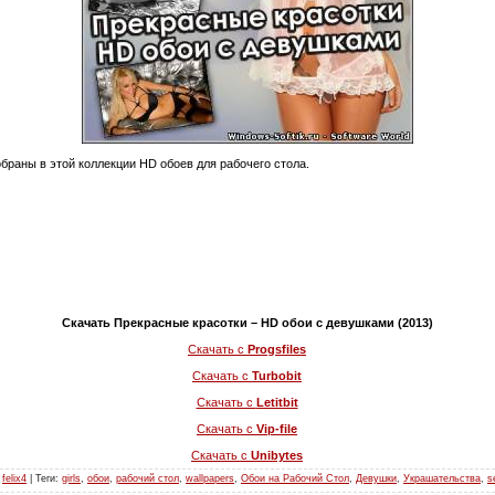
браны в этой коллекции HD обоев для рабочего стола.
Скачать Прекрасные красотки – HD обои с девушками (2013)
Скачать с
Progsfiles
Скачать с
Turbobit
Скачать с
Letitbit
Скачать с
Vip-file
Скачать с
Unibytes
:
felix4
|
Теги
:
girls
,
обои
,
рабочий стол
,
wallpapers
,
Обои на Рабочий Стол
,
Девушки
,
Украшательства
,
s