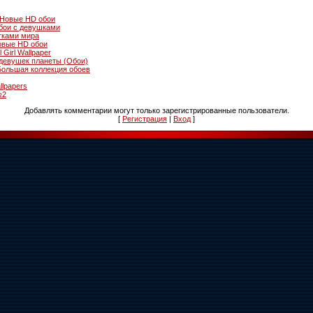
 Новые HD обои
бои с девушками
тками мира
овые HD обои
l Girl Wallpaper
девушек планеты (Обои)
Большая коллекция обоев
llpapers
№2
Добавлять комментарии могут только зарегистрированные пользователи.
[
Регистрация
|
Вход
]