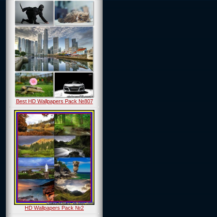
Best HD Wallpapers Pack №807
HD Wallpapers Pack №2