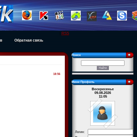
|
RSS
ов
Обратная связь
Поиск
18:56
Мини Профиль
Воскресенье
09.08.2026
11:05
Логин: