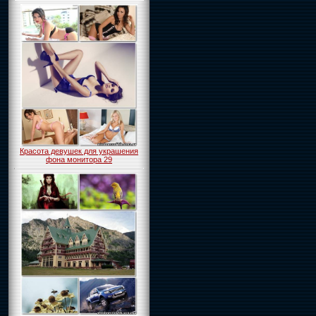
Красота девушек для украшения
фона монитора 29