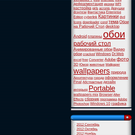
дефрагментация
иконки
WPI
настройка
girls
acronis
Девушки
фэнтези
Фантастика
Enterprise
Картинки
Edition
cyberlink
dvd
тема
Обои
Icons
downloader
corel
на Рабочий Стол
desktop
обои
Android
плагины
рабочий стол
Анимированные обои
Видео
обои
Windows
Dr.Web
cracked
фото
Adobe
excel
free
Converter
3D
Юмор
животные
Wallpaper
wallpapers
природа
оформление
Архитектура
города
Final
дизайн
Абстрактные
Portable
интерьер
wallpapers mix
Browser
After
сборник
Effects
программа
Adobe
графика
Windows 10
Photoshop
...
2012 Сентябрь
2012 Октябрь
2012 Ноябрь