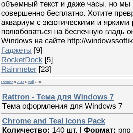
объемный текст и даже часы, но мы
совершенно бесплатно. Хотите прев
аквариум с экзотическими и яркими
полюбоваться на беспечную гладь о
Windows на сайте http://windowssoftik.
Гаджеты
[9]
RocketDock
[5]
Rainmeter
[23]
Главная
»
2013
»
Май
»
20
Rattron - Тема для Windows 7
Тема оформления для Windows 7
Chrome and Teal Icons Pack
Количество:
140 шт. |
Формат:
png 