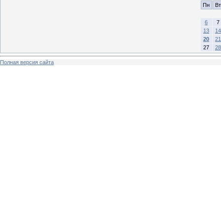
Пн
Вт
6
7
13
14
20
21
27
28
Полная версия сайта