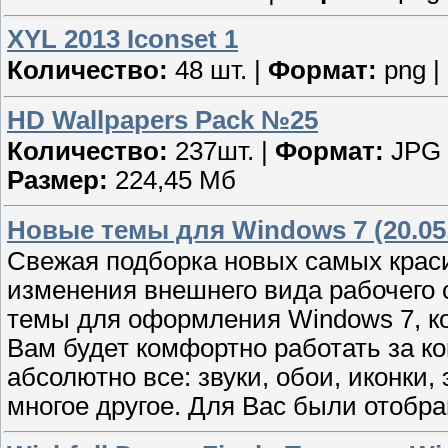
XYL 2013 Iconset 1
Количество:
48 шт. |
Формат:
png |
HD Wallpapers Pack №25
Количество:
237шт. |
Формат:
JPG 
Размер:
224,45 Мб
Новые темы для Windows 7 (20.05
Свежая подборка новых самых крас
изменения внешнего вида рабочего 
темы для оформления Windows 7, ко
Вам будет комфортно работать за 
абсолютно все: звуки, обои, иконки,
многое другое. Для Вас были отобр