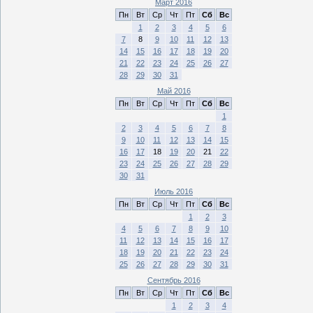
Март 2016
Пн
Вт
Ср
Чт
Пт
Сб
Вс
1
2
3
4
5
6
7
8
9
10
11
12
13
14
15
16
17
18
19
20
21
22
23
24
25
26
27
28
29
30
31
Май 2016
Пн
Вт
Ср
Чт
Пт
Сб
Вс
1
2
3
4
5
6
7
8
9
10
11
12
13
14
15
16
17
18
19
20
21
22
23
24
25
26
27
28
29
30
31
Июль 2016
Пн
Вт
Ср
Чт
Пт
Сб
Вс
1
2
3
4
5
6
7
8
9
10
11
12
13
14
15
16
17
18
19
20
21
22
23
24
25
26
27
28
29
30
31
Сентябрь 2016
Пн
Вт
Ср
Чт
Пт
Сб
Вс
1
2
3
4