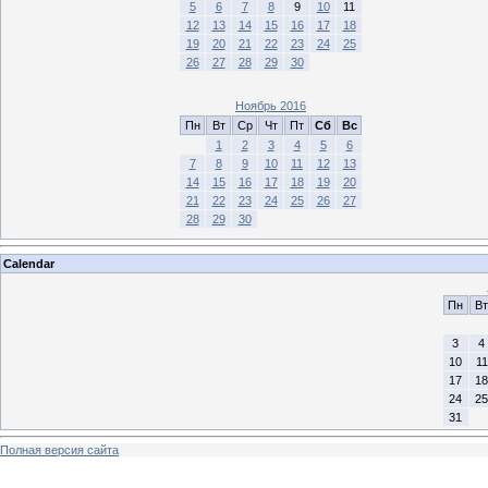
5
6
7
8
9
10
11
12
13
14
15
16
17
18
19
20
21
22
23
24
25
26
27
28
29
30
Ноябрь 2016
Пн
Вт
Ср
Чт
Пт
Сб
Вс
1
2
3
4
5
6
7
8
9
10
11
12
13
14
15
16
17
18
19
20
21
22
23
24
25
26
27
28
29
30
Calendar
Пн
Вт
3
4
10
11
17
18
24
25
31
Полная версия сайта