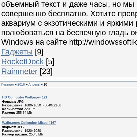
объемный текст и даже часы, но мы
совершенно бесплатно. Хотите прев
аквариум с экзотическими и яркими
полюбоваться на беспечную гладь о
Windows на сайте http://windowssoftik.
Гаджеты
[9]
RocketDock
[5]
Rainmeter
[23]
Главная
»
2016
»
Апрель
»
10
HD Computer Wallpaper 121
Формат:
JPG
Разрешение:
1680x1050 ~ 3840x2160
Количество:
220 шт
Размер:
255.54 Mb
Wallpapers Collection Mixed #167
Формат:
JPG
Разрешение:
1920x1080
Размер архива:
253.3 Mb