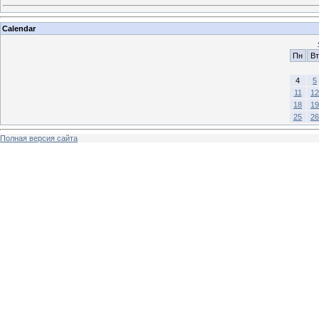
Calendar
Пн
Вт
4
5
11
12
18
19
25
26
Полная версия сайта