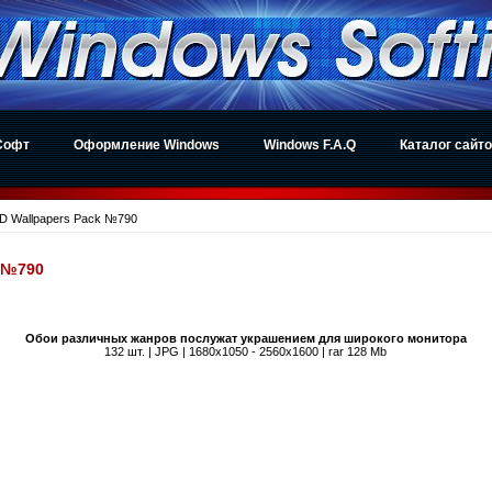
Софт
Оформление Windows
Windows F.A.Q
Каталог сайт
D Wallpapers Pack №790
k №790
Обои различных жанров послужат украшением для широкого монитора
132 шт. | JPG | 1680x1050 - 2560x1600 | rar 128 Mb