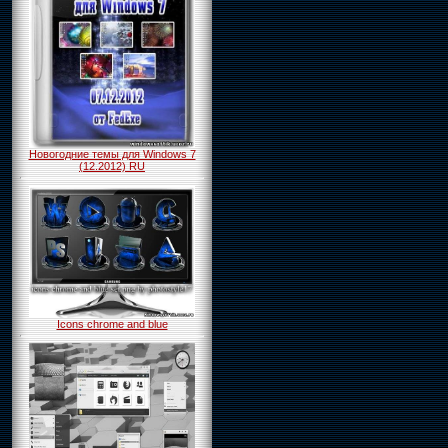
Новогодние темы для Windows 7
(12.2012) RU
Icons chrome and blue