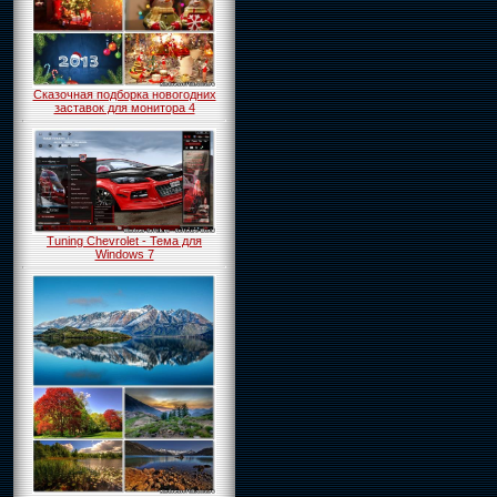
Сказочная подборка новогодних
заставок для монитора 4
Tuning Chevrolet - Тема для
Windows 7